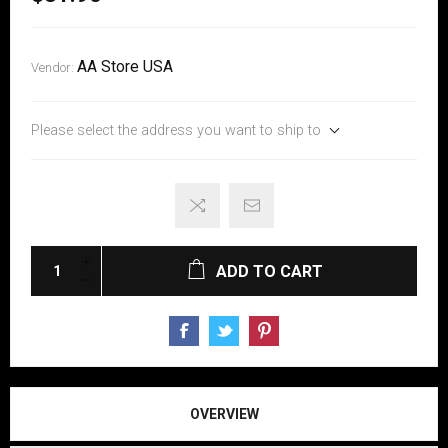
AA Store USA
Vendor:
Please select the address you want to ship to
ADD TO CART
OVERVIEW