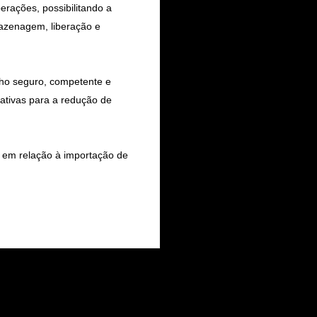
erações, possibilitando a
mazenagem, liberação e
ho seguro, competente e
nativas para a redução de
 em relação à importação de