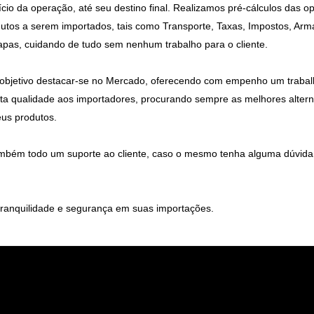
ício da operação, até seu destino final. Realizamos pré-cálculos das op
dutos a serem importados, tais como Transporte, Taxas, Impostos, Ar
apas, cuidando de tudo sem nenhum trabalho para o cliente.
 objetivo destacar-se no Mercado, oferecendo com empenho um trabal
alta qualidade aos importadores, procurando sempre as melhores alter
eus produtos.
ambém todo um suporte ao cliente, caso o mesmo tenha alguma dúvida
ranquilidade e segurança em suas importações.