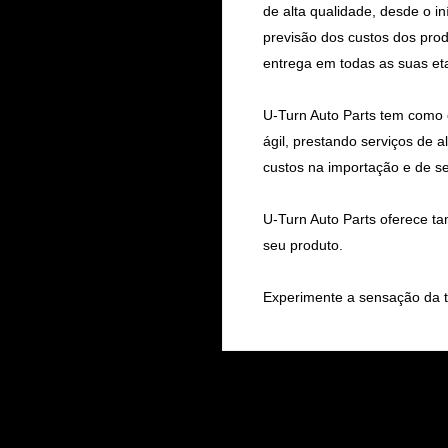
de alta qualidade, desde o in
previsão dos custos dos pro
entrega em todas as suas et
U-Turn Auto Parts tem como
ágil, prestando serviços de 
custos na importação e de s
U-Turn Auto Parts oferece t
seu produto.
Experimente a sensação da t