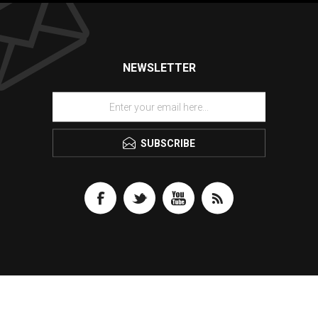
NEWSLETTER
SUBSCRIBE