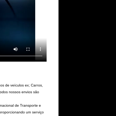
s de veículos ex; Carros,
Todos nossos envios são
rnacional de Transporte e
 proporcionando um serviço