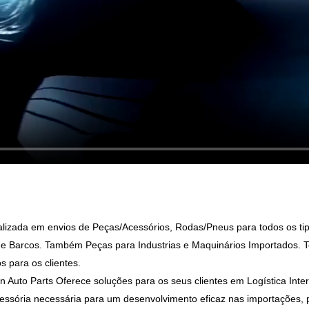
zada em envios de Peças/Acessórios, Rodas/Pneus para todos os tipo
os e Barcos. Também Peças para Industrias e Maquinários Importados. 
 para os clientes.
rn Auto Parts Oferece soluções para os seus clientes em Logística Inte
cessória necessária para um desenvolvimento eficaz nas importações,