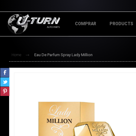
COMPRAR
PRODUCTS
Home
Eau De Parfum Spray Lady Million