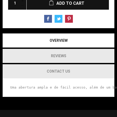
ADD TO CART
OVERVIEW
REVIEWS
CONTACT US
 Uma abertura ampla e de fácil acesso, além de um bo