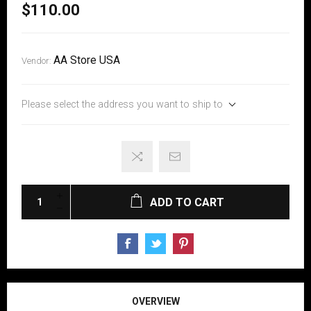
$110.00
AA Store USA
Vendor:
Please select the address you want to ship to
ADD TO CART
OVERVIEW