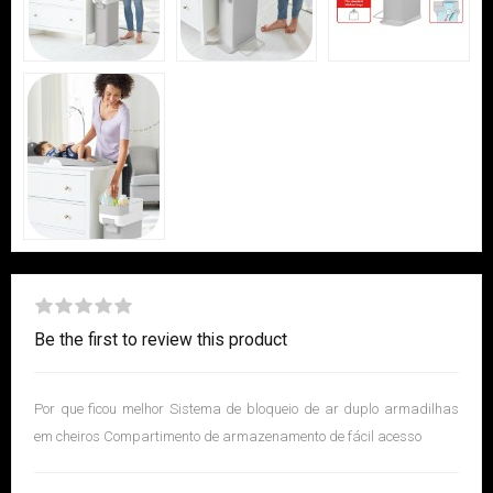
Be the first to review this product
Por que ficou melhor Sistema de bloqueio de ar duplo armadilhas
em cheiros Compartimento de armazenamento de fácil acesso